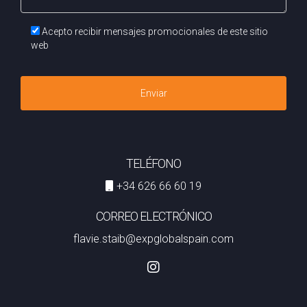
Acepto recibir mensajes promocionales de este sitio
web
Enviar
TELÉFONO
+34 626 66 60 19
CORREO ELECTRÓNICO
flavie.staib@expglobalspain.com