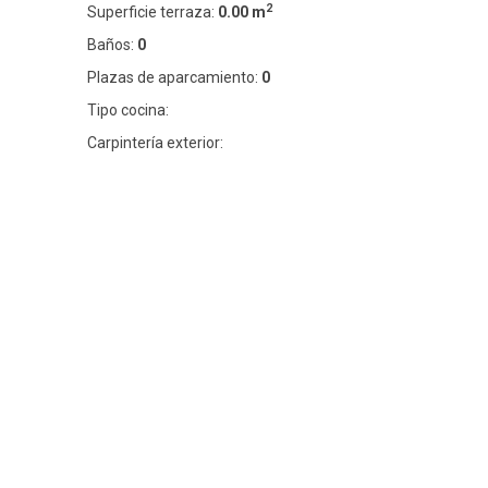
2
Superficie terraza:
0.00 m
Baños:
0
Plazas de aparcamiento:
0
Tipo cocina:
Carpintería exterior: