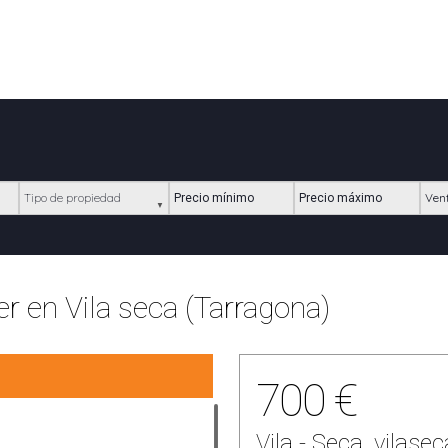
Tipo de propiedad
Precio mínimo
Precio máximo
Ubic
er en Vila seca (Tarragona)
700 €
Vila - Seca, vilasec