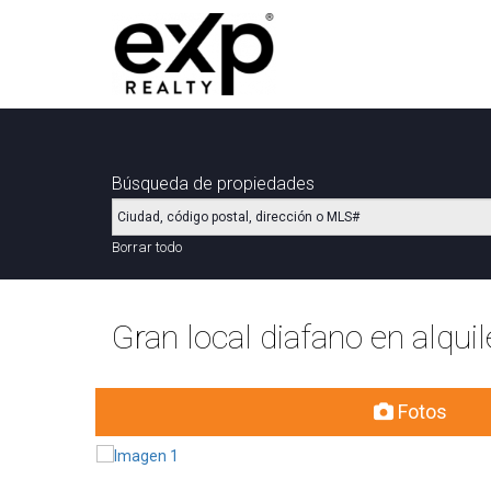
Búsqueda de propiedades
Borrar todo
Gran local diafano en alquil
Fotos