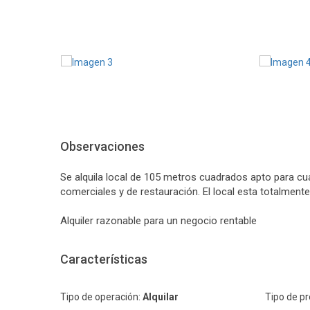
Observaciones
Se alquila local de 105 metros cuadrados apto para cu
comerciales y de restauración. El local esta totalmente 
Alquiler razonable para un negocio rentable
Características
Tipo de operación:
Alquilar
Tipo de p