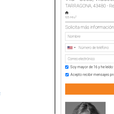
TARRAGONA, 43480 - Re
2
105 Mts
Solicita más información
Soy mayor de 16 y he leído 
Acepto recibir mensajes pr