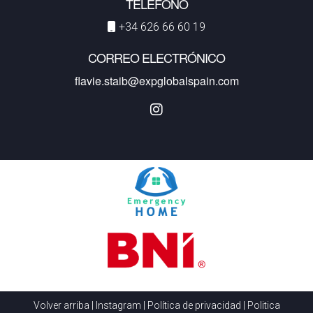
TELÉFONO
+34 626 66 60 19
CORREO ELECTRÓNICO
flavie.staib@expglobalspain.com
Volver arriba
|
Instagram
|
Política de privacidad
|
Politica