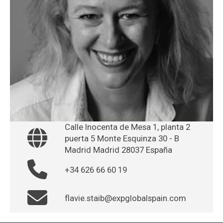
Calle Inocenta de Mesa 1, planta 2
puerta 5 Monte Esquinza 30 - B
Madrid Madrid 28037 España
+34 626 66 60 19
flavie.staib@expglobalspain.com